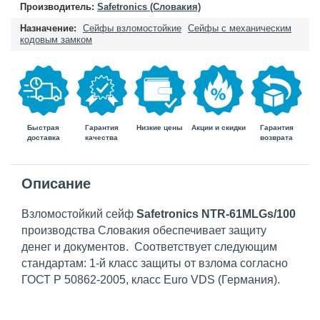
Производитель:
Safetronics (Словакия)
Назначение:
Сейфы взломостойкие
Сейфы с механическим
кодовым замком
Быстрая
Гарантия
Гарантия
Низкие цены
Акции и скидки
доставка
возврата
качества
Описание
Взломостойкий сейф
Safetronics NTR-61MLGs/100
производства Словакия обеспечивает защиту
денег и документов. Соответствует следующим
стандартам: 1-й класс защиты от взлома согласно
ГОСТ Р 50862-2005, класс Euro VDS (Германия).