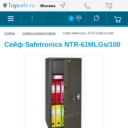
0
Сейфы
Сейфы взломостойкие
Сейф Safetronics NTR-61MLGs/100
Сейф Safetronics NTR-61MLGs/100